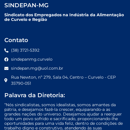
SINDEPAN-MG
Sindicato dos Empregados na Indústria da Alimentação
de Curvelo e Região
Contato
(38) 3721-5392
sindepanmg.curvelo
sindepan.mg@uol.com.br
Rua Newton, nº 279, Sala 04, Centro – Curvelo - CEP
35790-051
Palavra da Diretoria:
“Nós sindicalistas, somos idealistas, somos amantes da
pátria, e desejamos fazê-la crescer, equiparando-a as
grandes nações do universo. Desejamos ajudar a reerguer
todo um povo sofrido e sacrificado, proporcionando-lhe
oportunidades para uma vida feliz, dentro de condições de
trabalho digno e construtivo, atendendo às suas