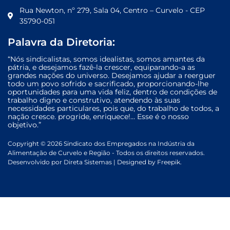
Rua Newton, nº 279, Sala 04, Centro – Curvelo - CEP
35790-051
Palavra da Diretoria:
“Nós sindicalistas, somos idealistas, somos amantes da
pátria, e desejamos fazê-la crescer, equiparando-a as
grandes nações do universo. Desejamos ajudar a reerguer
todo um povo sofrido e sacrificado, proporcionando-lhe
oportunidades para uma vida feliz, dentro de condições de
trabalho digno e construtivo, atendendo às suas
necessidades particulares, pois que, do trabalho de todos, a
nação cresce. progride, enriquece!… Esse é o nosso
objetivo.”
Copyright © 2026 Sindicato dos Empregados na Indústria da
Alimentação de Curvelo e Região - Todos os direitos reservados.
Desenvolvido por
Direta Sistemas
|
Designed by Freepik
.