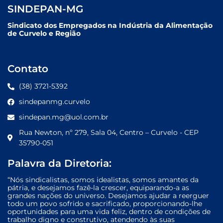
SINDEPAN-MG
Sindicato dos Empregados na Indústria da Alimentação
de Curvelo e Região
Contato
(38) 3721-5392
sindepanmg.curvelo
sindepan.mg@uol.com.br
Rua Newton, nº 279, Sala 04, Centro – Curvelo - CEP
35790-051
Palavra da Diretoria:
“Nós sindicalistas, somos idealistas, somos amantes da
pátria, e desejamos fazê-la crescer, equiparando-a as
grandes nações do universo. Desejamos ajudar a reerguer
todo um povo sofrido e sacrificado, proporcionando-lhe
oportunidades para uma vida feliz, dentro de condições de
trabalho digno e construtivo, atendendo às suas