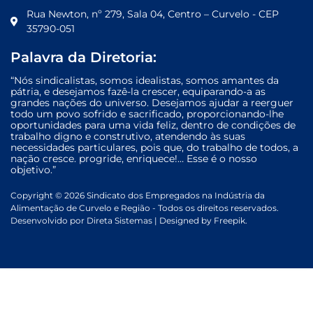
Rua Newton, nº 279, Sala 04, Centro – Curvelo - CEP
35790-051
Palavra da Diretoria:
“Nós sindicalistas, somos idealistas, somos amantes da
pátria, e desejamos fazê-la crescer, equiparando-a as
grandes nações do universo. Desejamos ajudar a reerguer
todo um povo sofrido e sacrificado, proporcionando-lhe
oportunidades para uma vida feliz, dentro de condições de
trabalho digno e construtivo, atendendo às suas
necessidades particulares, pois que, do trabalho de todos, a
nação cresce. progride, enriquece!… Esse é o nosso
objetivo.”
Copyright © 2026 Sindicato dos Empregados na Indústria da
Alimentação de Curvelo e Região - Todos os direitos reservados.
Desenvolvido por
Direta Sistemas
|
Designed by Freepik
.