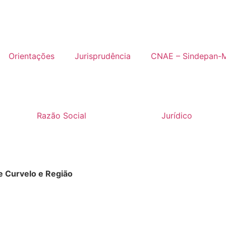
Orientações
Jurisprudência
CNAE – Sindepan-
Razão Social
Jurídico
e Curvelo e Região