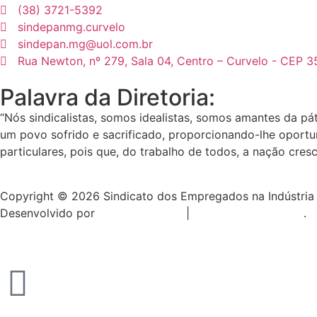
(38) 3721-5392
sindepanmg.curvelo
sindepan.mg@uol.com.br
Rua Newton, nº 279, Sala 04, Centro – Curvelo - CEP 
Palavra da Diretoria:
“Nós sindicalistas, somos idealistas, somos amantes da pá
um povo sofrido e sacrificado, proporcionando-lhe oportu
particulares, pois que, do trabalho de todos, a nação cresc
Copyright © 2026 Sindicato dos Empregados na Indústria d
Desenvolvido por
Direta Sistemas
|
Designed by Freepik
.