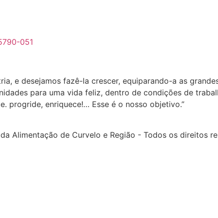
35790-051
tria, e desejamos fazê-la crescer, equiparando-a as grand
nidades para uma vida feliz, dentro de condições de traba
e. progride, enriquece!… Esse é o nosso objetivo.”
a Alimentação de Curvelo e Região - Todos os direitos re