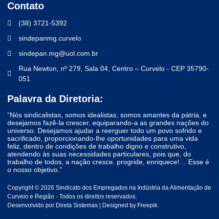
Contato
(38) 3721-5392
sindepanmg.curvelo
sindepan.mg@uol.com.br
Rua Newton, nº 279, Sala 04, Centro – Curvelo - CEP 35790-
051
Palavra da Diretoria:
“Nós sindicalistas, somos idealistas, somos amantes da pátria, e
desejamos fazê-la crescer, equiparando-a as grandes nações do
universo. Desejamos ajudar a reerguer todo um povo sofrido e
sacrificado, proporcionando-lhe oportunidades para uma vida
feliz, dentro de condições de trabalho digno e construtivo,
atendendo às suas necessidades particulares, pois que, do
trabalho de todos, a nação cresce. progride, enriquece!… Esse é
o nosso objetivo.”
Copyright © 2026 Sindicato dos Empregados na Indústria da Alimentação de
Curvelo e Região - Todos os direitos reservados.
Desenvolvido por
Direta Sistemas
|
Designed by Freepik
.